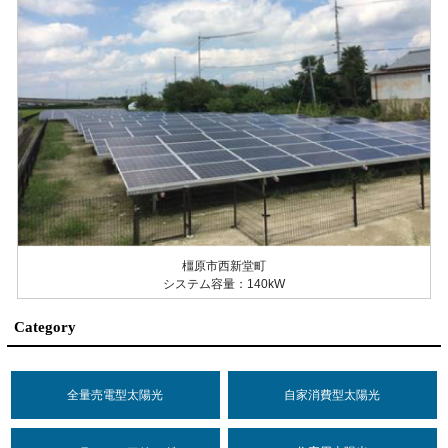
橿原市西新堂町
システム容量：140kW
Category
全量売電型太陽光
自家消費型太陽光