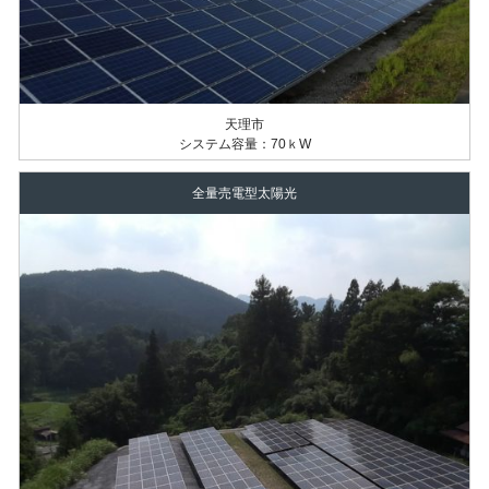
天理市
システム容量：70ｋW
全量売電型太陽光