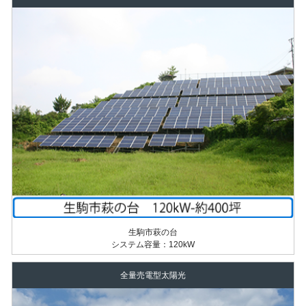
生駒市萩の台
システム容量：120kW
全量売電型太陽光