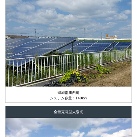
磯城郡川西町
システム容量：140kW
全量売電型太陽光