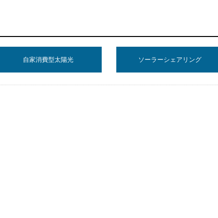
自家消費型太陽光
ソーラーシェアリング