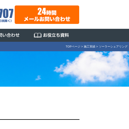
TOPページ
>
施工実績
>
ソーラーシェアリング