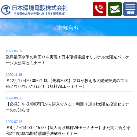
お知らせ
2021.05.07
業界最高水準の利回りを実現！日本環境電設オリジナル太陽光パッケ
ージ大公開セミナー！
2020.11.18
＃12月17日20:00~21:00【先着20名】プロが教える太陽光投資のマル
秘ノウハウがこれだ！（無料WEBセミナー）
2020.08.06
【必見】年収400万円から購入できる！利回り10％!太陽光投資セミナ
ーのお知らせ
2020.07.15
＃8月7日14:00～15:00【法人向け無料WEBセミナー】まだ間に合う令
和2年度100%即時償却手法解説セミナー